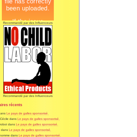
Recommandé par des Influenceurs
Recommandé par des Influenceurs
ires récents
dans
Le pays de galles sponsorisé.
- Cécile dans
Le pays de galles sponsorisé.
robot dans
Le pays de galles sponsorisé.
e dans
Le pays de galles sponsorisé.
 homme dans
Le pays de galles sponsorisé.