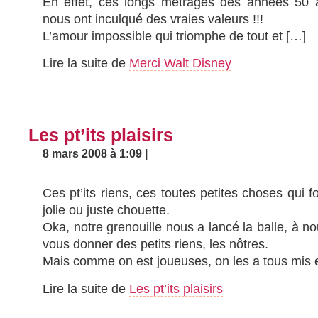
En effet, ces longs métrages des années 50 
nous ont inculqué des vraies valeurs !!!
L’amour impossible qui triomphe de tout et […]
Lire la suite de
Merci Walt Disney
Les pt’its plaisirs
8 mars 2008 à 1:09 |
Ces pt’its riens, ces toutes petites choses qui fo
jolie ou juste chouette.
Oka, notre grenouille nous a lancé la balle, à no
vous donner des petits riens, les nôtres.
Mais comme on est joueuses, on les a tous mis
Lire la suite de
Les pt’its plaisirs