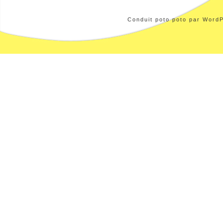
Conduit poto poto par WordP