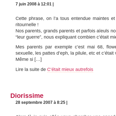
7 juin 2008 à 12:01 |
Cette phrase, on l’a tous entendue maintes et 
ritournelle !
Nos parents, grands parents et parfois aïeuls n
“leur guerre”, nous expliquant combien c’était mi
Mes parents par exemple c’est mai 68, flower
sexuelle, les pattes d’eph, la pilule, etc et c’étai
Même si […]
Lire la suite de
C’était mieux autrefois
Diorissime
28 septembre 2007 à 8:25 |