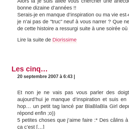
Alors là je suis allée vous chercher une anec
bonne dizaine d’années !!
Serais-je en manque d’inspiration ou ma vie est-e
je n’ai pas de "truc" neuf à vous narrer ? Que ne
de cette histoire a ressurgi suite à une soirée où
Lire la suite de
Diorissime
Les cinq…
20 septembre 2007 à 6:43 |
Et non je ne vais pas vous parler des doig
aujourd’hui je manque d’inspiration et suis e
hop… un petit tag lancé par BlaBlaBla Girl dep
répond enfin ;o))
5 petites choses que j’aime faire :* Des câlins
ça c’est […]