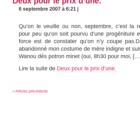
Deux pour le prix d’une.
6 septembre 2007 à 6:21 |
Qu’on le veuille ou non, septembre, c’est la r
pour peu qu’on soit pourvu d’une progéniture en
force est de constater qu’on n’y coupe pas.D
abandonné mon costume de mère indigne et sui
Wanou dès potron minet (oui, 8h30 pour moi, […
Lire la suite de
Deux pour le prix d’une.
« Articles précédents