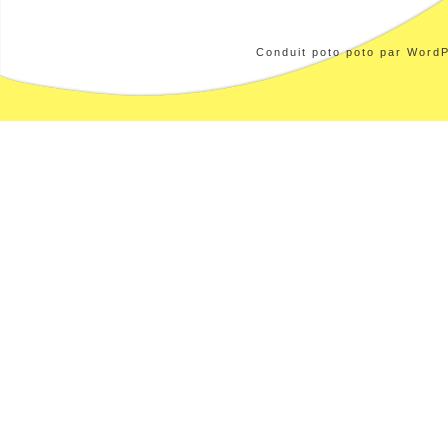
Conduit poto poto par WordP